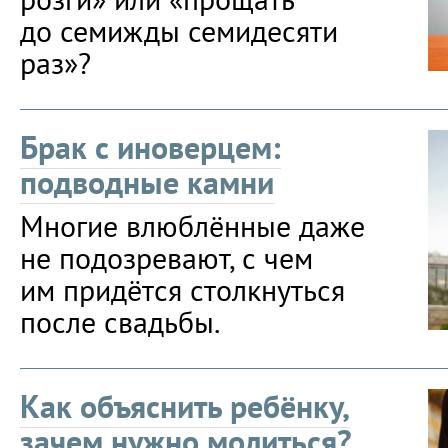
до семижды семидесяти
раз»?
Брак с иноверцем:
подводные камни
Многие влюблённые даже
не подозревают, с чем
им придётся столкнуться
после свадьбы.
Как объяснить ребёнку,
зачем нужно молиться?