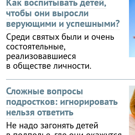
Как воспитывать детей,
чтобы они выросли
верующими и успешными?
Среди святых были и очень
состоятельные,
реализовавшиеся
в обществе личности.
Сложные вопросы
подростков: игнорировать
нельзя ответить
Не надо загонять детей
в подполье, где они окажутся