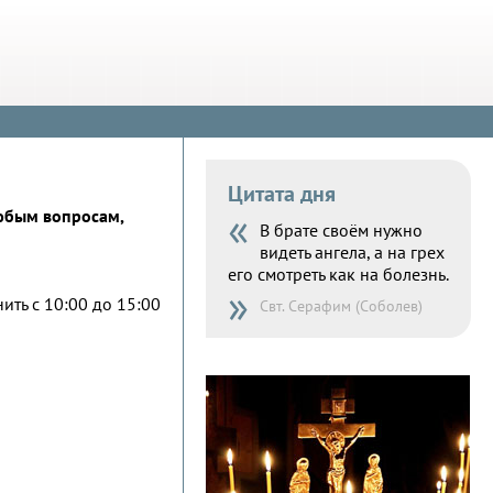
Цитата дня
«
юбым вопросам,
В брате своём нужно
видеть ангела, а на грех
его смотреть как на болезнь.
»
ить с 10:00 до 15:00
Свт. Серафим (Соболев)