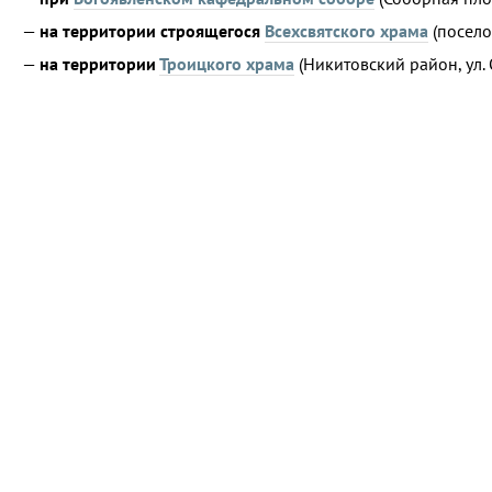
—
на территории строящегося
Всехсвятского храма
(посело
—
на территории
Троицкого храма
(Никитовский район, ул.