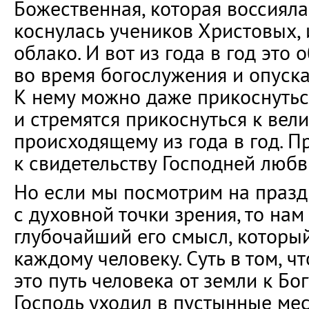
Божественная, которая воссияла
коснулась учеников Христовых, 
облако. И вот из года в год это 
во время богослужения и опуска
К нему можно даже прикоснутьс
и стремятся прикоснуться к вели
происходящему из года в год. П
к свидетельству Господней любв
Но если мы посмотрим на праз
с духовной точки зрения, то нам
глубочайший его смысл, которы
каждому человеку. Суть в том, ч
это путь человека от земли к Бог
Господь уходил в пустынные мес