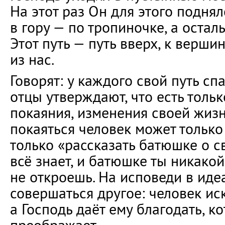
На этот раз Он для этого подня
в гору — по тропиночке, а остал
Этот путь — путь вверх, к верши
из нас.
Говорят: у каждого свой путь сп
отцы утверждают, что есть тольк
покаяния, изменения своей жизни
покаяться человек может только
только «рассказать батюшке о св
всё знает, и батюшке ты никако
не откроешь. На исповеди в ид
совершаться другое: человек ис
а Господь даёт ему благодать, ко