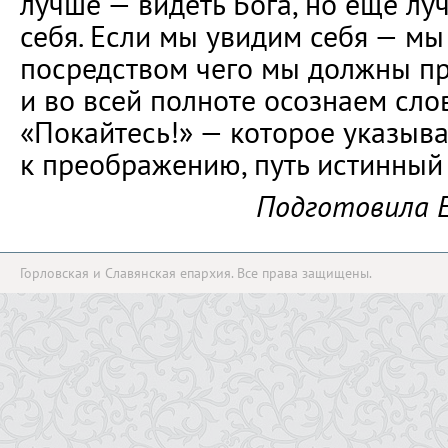
лучше — видеть Бога, но ещё лу
себя. Если мы увидим себя — мы
посредством чего мы должны пр
и во всей полноте осознаем сло
«Покайтесь!» — которое указыва
к преображению, путь истинный
Подготовила 
Горловская и Славянская епархия. Все права защищены.