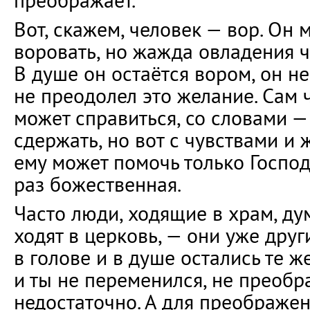
преображает.
Вот, скажем, человек — вор. Он 
воровать, но жажда овладения ч
В душе он остаётся вором, он не
не преодолел это желание. Сам 
может справиться, со словами —
сдержать, но вот с чувствами и
ему может помочь только Господь
раз божественная.
Часто люди, ходящие в храм, дум
ходят в церковь, — они уже други
в голове и в душе остались те же
и ты не переменился, не преобра
недостаточно. А для преображен