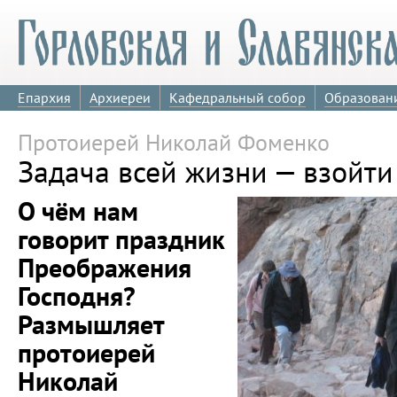
Епархия
Архиереи
Кафедральный собор
Образован
Протоиерей Николай Фоменко
Задача всей жизни — взойти
О чём нам
говорит праздник
Преображения
Господня?
Размышляет
протоиерей
Николай