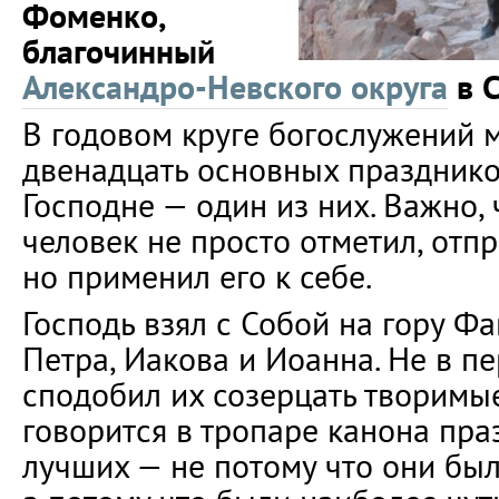
Фоменко,
благочинный
Александро-Невского округа
в С
В годовом круге богослужений 
двенадцать основных празднико
Господне — один из них. Важно,
человек не просто отметил, отп
но применил его к себе.
Господь взял с Собой на гору Ф
Петра, Иакова и Иоанна. Не в п
сподобил их созерцать творимые
говорится в тропаре канона пра
лучших — не потому что они бы