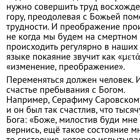
нужно совершить труд восхожде
гору, преодолевая с Божьей по
трудности. И преображение прои
не когда мы будем на смертном 
происходить регулярно в наших
языке покаяние звучит как «μετά
«изменение, преображение».
Переменяться должен человек. И
счастье пребывания с Богом.
Например, Серафиму Саровскому
и он был так счастлив, что тыся
Бога: «Боже, милостив буди мне
вернись, ещё такое состояние мн
то состояние, которое испытыва