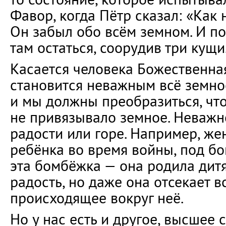
Фавор, когда Пётр сказал: «Как
Он забыл обо всём земном. И по
там остаться, соорудив три кущи
Касается человека Божественная
становится неважным всё земное
и мы должны преобразиться, чт
не привязывало земное. Неважно
радости или горе. Например, ж
ребёнка во время войны, под б
эта бомбёжка — она родила дитя
радость, но даже она отсекает в
происходящее вокруг неё.
Но у нас есть и другое, высшее 