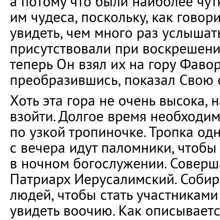
а потому что были наиболее чут
им чудеса, поскольку, как говор
увидеть, чем много раз услышат
присутствовали при воскрешени
теперь Он взял их на гору Фавор
преобразившись, показал Свою 
Хоть эта гора не очень высока, н
взойти. Долгое время необходи
по узкой тропиночке. Тропка одн
с вечера идут паломники, чтобы
в ночном богослужении. Соверша
Патриарх Иерусалимский. Собир
людей, чтобы стать участниками
увидеть воочию. Как описываетс