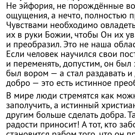
Не эйфория, не порождённые в
ощущения, а нечто, полностью 
Чувствами необходимо овладеть
их в руки Божии, чтобы Он их у
и преобразил. Это не наша облас
Если человек научился свои пос
и переменять, допустим, он был
был вором — а стал раздавать и
добро — это есть истинное прео
В мире люди стремятся как мож
заполучить, а истинный христиа
другим больше сделать добра. Т
радости приносит! А тот, кто заб
становится рабом того, что он п