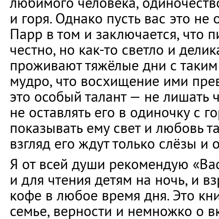
любимого человека, одиночеств
и горя. Однако пусть вас это не 
Парр в том и заключается, что 
честно, но как-то светло и делик
проживают тяжёлые дни с таким
мудро, что восхищение ими прев
это особый талант — не лишать 
не оставлять его в одиночку с г
показывать ему свет и любовь та
взгляд его ждут только слёзы и 
Я от всей души рекомендую «Ва
и для чтения детям на ночь, и 
кофе в любое время дня. Это кни
семье, верности и немножко о 