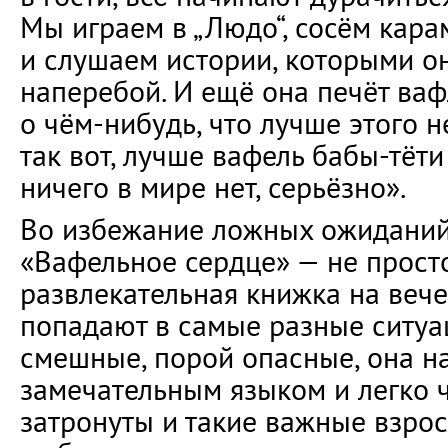
Мы играем в „Людо“, сосём кара
и слушаем истории, которыми о
наперебой. И ещё она печёт ваф
о чём-нибудь, что лучше этого н
так вот, лучше вафель бабы-тёт
ничего в мире нет, серьёзно».
Во избежание ложных ожиданий 
«Вафельное сердце» — не прост
развлекательная книжка на вечер
попадают в самые разные ситуа
смешные, порой опасные, она н
замечательным языком и легко ч
затронуты и такие важные взрос