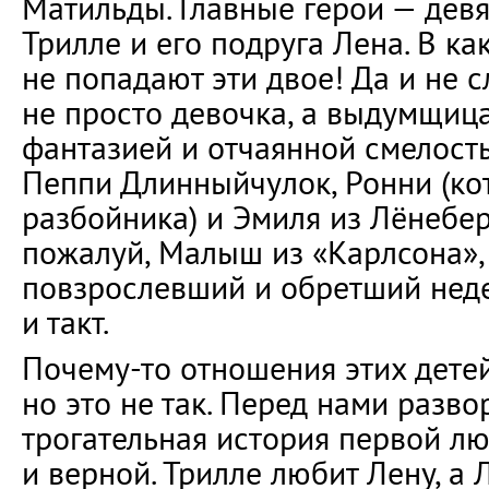
Матильды. Главные герои — дев
Трилле и его подруга Лена. В ка
не попадают эти двое! Да и не с
не просто девочка, а выдумщиц
фантазией и отчаянной смелост
Пеппи Длинныйчулок, Ронни (ко
разбойника) и Эмиля из Лёнеберг
пожалуй, Малыш из «Карлсона»,
повзрослевший и обретший нед
и такт.
Почему-то отношения этих дете
но это не так. Перед нами разво
трогательная история первой лю
и верной. Трилле любит Лену, а 