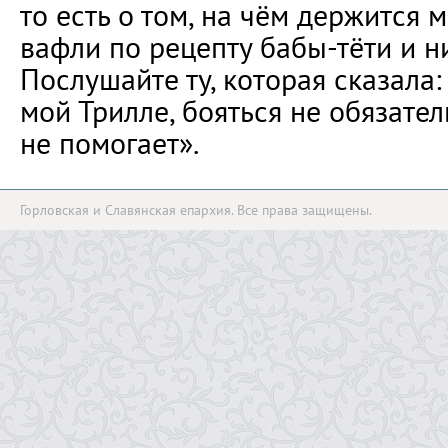
то есть о том, на чём держится м
вафли по рецепту бабы-тёти и ни
Послушайте ту, которая сказала:
мой Трилле, бояться не обязател
не помогает».
Горловская и Славянская епархия. Все права защищены.