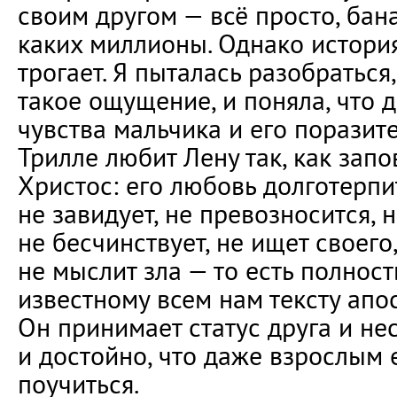
своим другом — всё просто, бан
каких миллионы. Однако история
трогает. Я пыталась разобраться
такое ощущение, и поняла, что д
чувства мальчика и его поразит
Трилле любит Лену так, как зап
Христос: его любовь долготерпит
не завидует, не превозносится, н
не бесчинствует, не ищет своего
не мыслит зла — то есть полност
известному всем нам тексту апо
Он принимает статус друга и нес
и достойно, что даже взрослым е
поучиться.