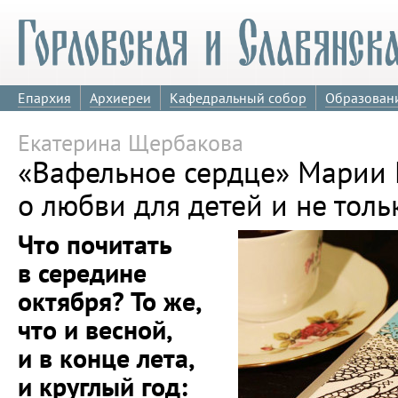
Епархия
Архиереи
Кафедральный собор
Образован
Екатерина Щербакова
«Вафельное сердце» Марии 
о любви для детей и не толь
Что почитать
в середине
октября? То же,
что и весной,
и в конце лета,
и круглый год: