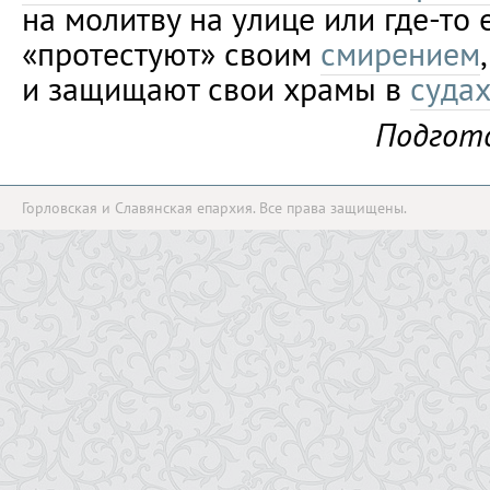
на молитву на улице или где-то 
«протестуют» своим
смирением
и защищают свои храмы в
суда
Подгот
Горловская и Славянская епархия. Все права защищены.