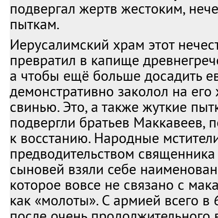
подвергал жертв жестоким, неч
пыткам.
Иерусалимский храм этот нечес
превратил в капище древнегрече
а чтобы ещё больше досадить е
демонстративно заколол на его
свинью. Это, а также жуткие пыт
подвергли братьев Маккавеев, 
к восстанию. Народные мстител
предводительством священника
сыновей взяли себе наименован
которое вовсе не связано с мак
как «молоты». С армией всего в
после очень продолжительного 