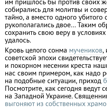
им пришлось бы против своих ж
собирались для молитвы и сов
тайно, а вместо одного убитого
рукополагались двое… Таким об
сохранить свою веру в условиях 
удалось.
Кровь целого сонма
мучеников
,
советской эпохи свидетельствуе
и покорном несении креста наш
нас своим примером, как надо р
на подобные ситуации, приход
б
Посмотрите, как сегодня ведут 
на Западной Украине. Священни
выгоняют из собственных храмо