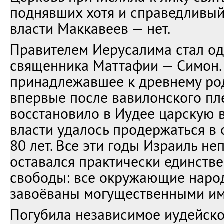
поднявших хотя и справедливый
власти Маккавеев — нет.
Правителем Иерусалима стал од
священника Маттафии — Симон. 
принадлежавшее к древнему ро
впервые после вавилонского пл
восстановило в Иудее царскую в
власти удалось продержаться в
80 лет. Все эти годы Израиль не
оставался практически единств
свободы: все окружающие наро
завоёваны могущественными им
Погубила независимое иудейско