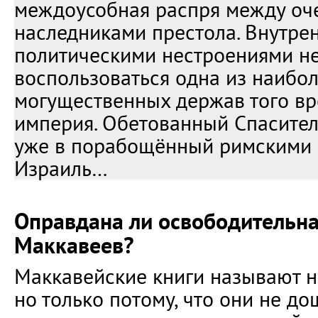
междоусобная распря между о
наследниками престола. Внутре
политическими нестроениями н
воспользоваться одна из наибо
могущественных держав того в
империя. Обетованный Спасите
уже в порабощённый римскими 
Израиль…
Оправдана ли освободительна
Маккавеев?
Маккавейские книги называют н
но только потому, что они не до