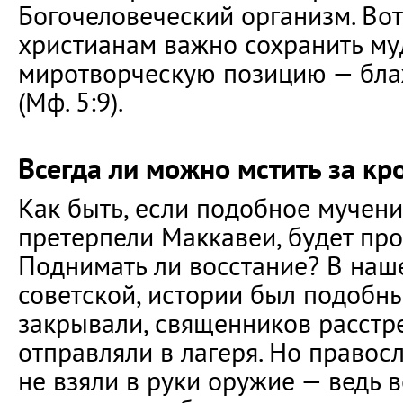
Богочеловеческий организм. Вот
христианам важно сохранить м
миротворческую позицию — бл
(Мф. 5:9).
Всегда ли можно мстить за кр
Как быть, если подобное мученич
претерпели Маккавеи, будет про
Поднимать ли восстание? В наш
советской, истории был подобн
закрывали, священников расстр
отправляли в лагеря. Но правос
не взяли в руки оружие — ведь 