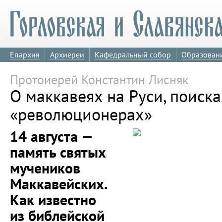
Епархия
Архиереи
Кафедральный собор
Образован
Протоиерей Константин Лисняк
О маккавеях на Руси, поиск
«революционерах»
14 августа —
память святых
мучеников
Маккавейских.
Как известно
из библейской