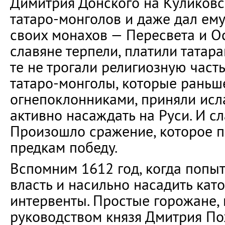
Димитрия Донского на Куликовс
татаро-монголов и даже дал ем
своих монахов — Пересвета и О
славяне терпели, платили татара
те не трогали религиозную часть
татаро-монголы, которые раньш
огнепоклонниками, приняли исла
активно насаждать на Руси. И сл
Произошло сражение, которое 
предкам победу.
Вспомним 1612 год, когда попыт
власть и насильно насадить кат
интервенты. Простые горожане, 
руководством князя Дмитрия По