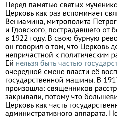
Перед памятью святых мученик
Церковь как раз вспоминает св
Вениамина, митрополита Петрог
и Гдовского, пострадавшего от 
в 1922 году. В свою бурную ре
он говорил о том, что Церковь д
непричастной к политическим р
Ей
нельзя быть частью государс
очередной смене власти её восп
государственной машины. В 1917
произошла: священников расстр
закрывали, потому что большев
Церковь как часть государственн
административного аппарата. Н