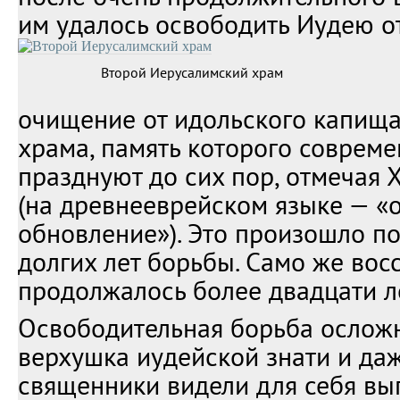
им удалось освободить Иудею о
Второй Иерусалимский храм
очищение от идольского капищ
храма, память которого соврем
празднуют до сих пор, отмечая 
(на древнееврейском языке — «
обновление»). Это произошло п
долгих лет борьбы. Само же вос
продолжалось более двадцати ле
Освободительная борьба осложн
верхушка иудейской знати и да
священники видели для себя вы