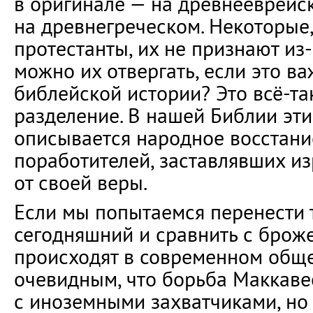
в оригинале — на древнееврейс
на древнегреческом. Некоторые,
протестанты, их не признают из-
можно их отвергать, если это ва
библейской истории? Это всё-та
разделение. В нашей Библии эти 
описывается народное восстани
поработителей, заставлявших из
от своей веры.
Если мы попытаемся перенести 
сегодняшний и сравнить с брож
происходят в современном общес
очевидным, что борьба Маккаве
с иноземными захватчиками, но