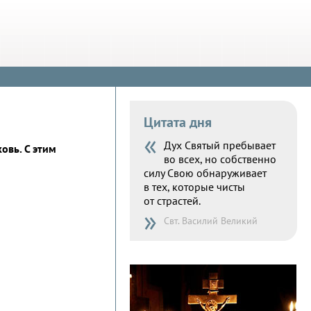
Цитата дня
«
Дух Святый пребывает
овь. С этим
во всех, но собственно
силу Свою обнаруживает
в тех, которые чисты
от страстей.
»
Свт. Василий Великий