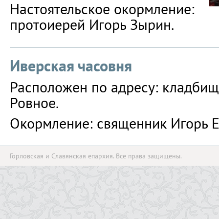
Настоятельское окормление:
протоиерей Игорь Зырин.
Иверская часовня
Расположен по адресу: кладбище
Ровное.
Окормление: священник Игорь 
Горловская и Славянская епархия. Все права защищены.